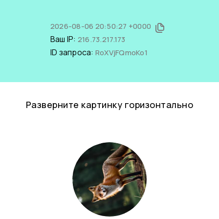
2026-08-06 20:50:27 +0000
Ваш IP:
216.73.217.173
ID запроса:
RoXVjFQmoKo1
Разверните картинку горизонтально